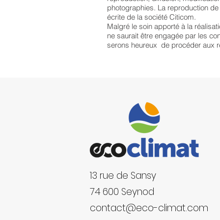
photographies. La reproduction de t
écrite de la société Citicom.
Malgré le soin apporté à la réalisat
ne saurait être engagée par les con
serons heureux de procéder aux re
13 rue de Sansy
74 600 Seynod
contact@eco-climat.com