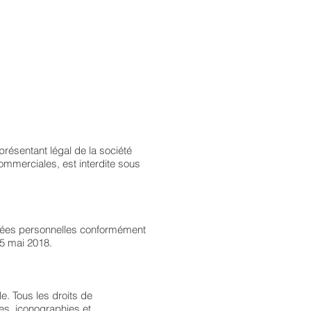
présentant légal de la société
ommerciales, est interdite sous
nnées personnelles conformément
25 mai 2018.
le. Tous les droits de
ies, iconographies et