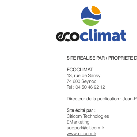
SITE REALISE PAR / PROPRIETE 
ECOCLIMAT
13, rue de Sansy
74 600 Seynod
Tél : 04 50 46 92 12
Directeur de la publication : Jean-P
Site édité par :
Citicom Technologies
EMarketing
support@citicom.fr
www.citicom.fr