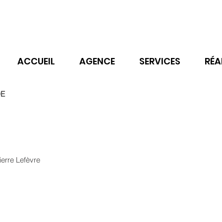
ACCUEIL
AGENCE
SERVICES
RÉA
DE
ierre Lefèvre