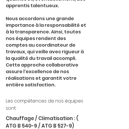
apprentis talentueux.
Nous accordons une grande
importance à la responsabilité et
à la transparence. Ainsi, toutes
nos équipes rendent des
comptes au coordinateur de
travaux, qui veille avec rigueur à
la qualité du travail accompli.
Cette approche collaborative
assure l'excellence de nos
réalisations et garantit votre
entière satisfaction.
Les compétences de nos équipes
sont
:
Chauffage / Climatisation : (
ATG B 540-9 / ATG B 527-9)