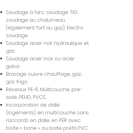
Soudage à l’arc, soudage TIG,
soudage au chalumeau
(également fort au gaz), Electro
soudage
Soudage acier noir hydraulique et
gaz
Soudage acier inox ou acier
galva
Brasage cuivre chauffage, gaz,
gaz frigo
Réseaux PE-R, Multicouche, pré-
isolé, PEHD, PVCS
Incorporation de dalle
(logements) en multicouche sans
raccords en dalle, en PER avec
boîte « bone » ou boite préfa PVC