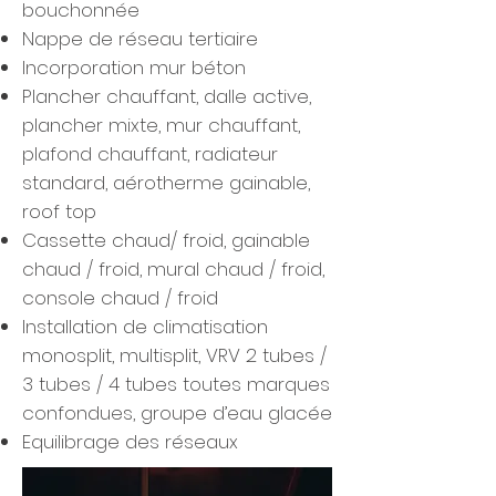
bouchonnée
Nappe de réseau tertiaire
Incorporation mur béton
Plancher chauffant, dalle active,
plancher mixte, mur chauffant,
plafond chauffant, radiateur
standard, aérotherme gainable,
roof top
Cassette chaud/ froid, gainable
chaud / froid, mural chaud / froid,
console chaud / froid
Installation de climatisation
monosplit, multisplit, VRV 2 tubes /
3 tubes / 4 tubes toutes marques
confondues, groupe d’eau glacée
Equilibrage des réseaux